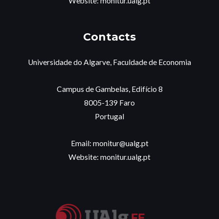
Website: monitur.ualg.pt
Contacts
Universidade do Algarve, Faculdade de Economia
Campus de Gambelas, Edifício 8
8005-139 Faro
Portugal
Email: monitur@ualg.pt
Website: monitur.ualg.pt